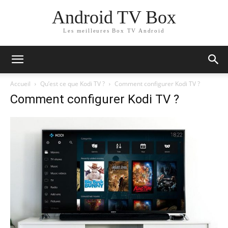
Android TV Box
Les meilleures Box TV Android
Accueil
Qu’est ce que Kodi TV ?
Comment configurer Kodi TV ?
Comment configurer Kodi TV ?